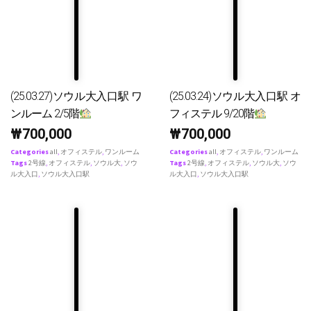
(25.03.27)ソウル大入口駅 ワ
(25.03.24)ソウル大入口駅 オ
ンルーム 2/5階
フィステル 9/20階
₩
700,000
₩
700,000
Categories
all
,
オフィステル
,
ワンルーム
Categories
all
,
オフィステル
,
ワンルーム
Tags
2号線
,
オフィステル
,
ソウル大
,
ソウ
Tags
2号線
,
オフィステル
,
ソウル大
,
ソウ
ル大入口
,
ソウル大入口駅
ル大入口
,
ソウル大入口駅