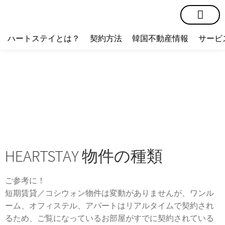
短期賃貸
コミュニティ
ハートステイショップ
物件の種類
ハートステイとは？
契約方法
韓国不動産情報
サービ
HEARTSTAY 物件の種類
ご参考に！
短期賃貸／コシウォン物件は変動がありませんが、ワンル
ーム、オフィステル、アパートはリアルタイムで契約され
るため、ご覧になっているお部屋がすでに契約されている