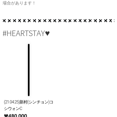
場合があります！
#HEARTSTAY♥
(21.04.25)新村(シンチョン)コ
シウォンC
₩
480,000