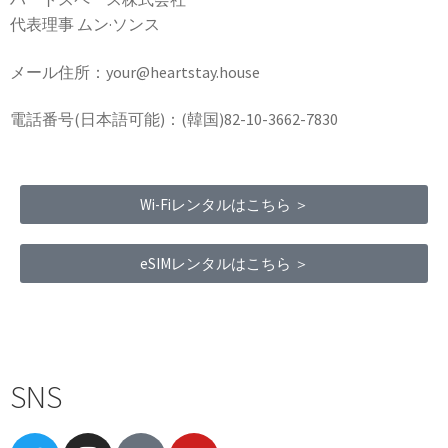
代表理事 ムン·ソンス
メール住所：your@heartstay.house
電話番号(日本語可能)：(韓国)82-10-3662-7830
Wi-Fiレンタルはこちら ＞
eSIMレンタルはこちら ＞
Terms of Service
|
Privacy Policy
|
Refund Policy
SNS