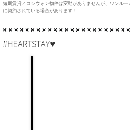
短期賃貸／コシウォン物件は変動がありませんが、ワンルー
に契約されている場合があります！
#HEARTSTAY♥