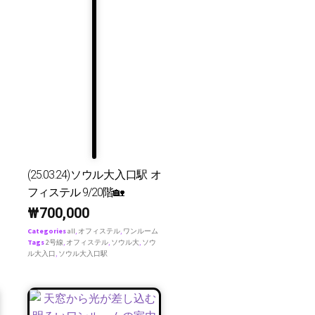
(25.03.24)ソウル大入口駅 オ
フィステル 9/20階🏡
₩
700,000
Categories
all
,
オフィステル
,
ワンルーム
Tags
2号線
,
オフィステル
,
ソウル大
,
ソウ
ル大入口
,
ソウル大入口駅