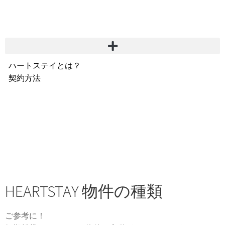
ハートステイとは？
契約方法
韓国不動産情報
サービス費用
よくある質問
Heartee
HEARTSTAY 物件の種類
ご参考に！