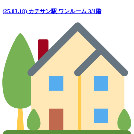
(25.03.18) カチサン駅 ワンルーム 3/4階