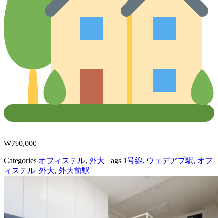
₩
790,000
Categories
オフィステル
,
外大
Tags
1号線
,
ウェデアプ駅
,
オフ
ィステル
,
外大
,
外大前駅