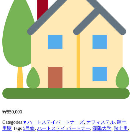
₩
850,000
Categories
♥ ハートステイパートナーズ
,
オフィステル
,
踏十
里駅
Tags
5号線
,
ハートステイ パートナー
,
漢陽大学
,
踏十里
,