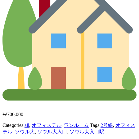
₩
700,000
Categories
all
,
オフィステル
,
ワンルーム
Tags
2号線
,
オフィス
テル
,
ソウル大
,
ソウル大入口
,
ソウル大入口駅