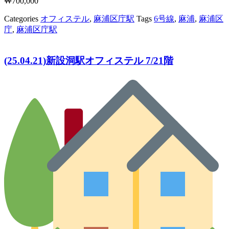
₩
700,000
Categories
オフィステル
,
麻浦区庁駅
Tags
6号線
,
麻浦
,
麻浦区
庁
,
麻浦区庁駅
(25.04.21)新設洞駅オフィステル 7/21階