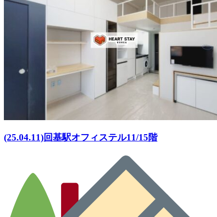
(25.04.11)回基駅オフィステル11/15階