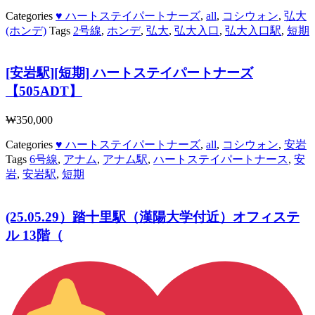
Categories
♥ ハートステイパートナーズ
,
all
,
コシウォン
,
弘大
(ホンデ)
Tags
2号線
,
ホンデ
,
弘大
,
弘大入口
,
弘大入口駅
,
短期
[安岩駅][短期] ハートステイパートナーズ
【505ADT】
₩
350,000
Categories
♥ ハートステイパートナーズ
,
all
,
コシウォン
,
安岩
Tags
6号線
,
アナム
,
アナム駅
,
ハートステイパートナース
,
安
岩
,
安岩駅
,
短期
(25.05.29）踏十里駅（漢陽大学付近）オフィステ
ル 13階（