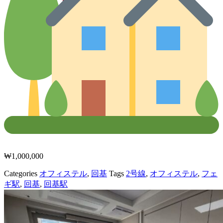
₩
1,000,000
Categories
オフィステル
,
回基
Tags
2号線
,
オフィステル
,
フェ
ギ駅
,
回基
,
回基駅