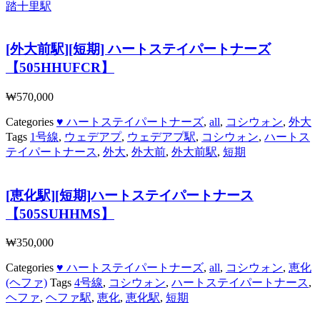
踏十里駅
[外大前駅][短期] ハートステイパートナーズ
【505HHUFCR】
₩
570,000
Categories
♥ ハートステイパートナーズ
,
all
,
コシウォン
,
外大
Tags
1号線
,
ウェデアプ
,
ウェデアプ駅
,
コシウォン
,
ハートス
テイパートナース
,
外大
,
外大前
,
外大前駅
,
短期
[恵化駅][短期]ハートステイパートナース
【505SUHHMS】
₩
350,000
Categories
♥ ハートステイパートナーズ
,
all
,
コシウォン
,
恵化
(ヘファ)
Tags
4号線
,
コシウォン
,
ハートステイパートナース
,
ヘファ
,
ヘファ駅
,
恵化
,
恵化駅
,
短期