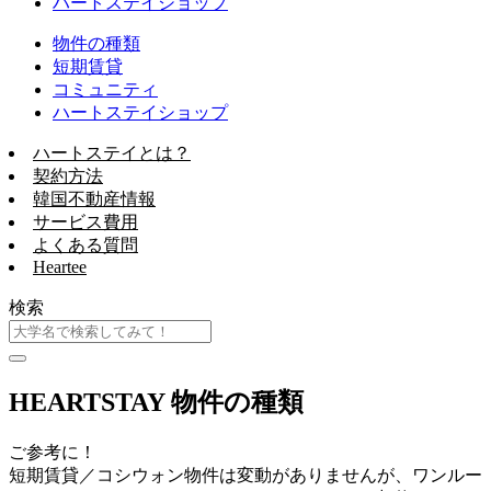
ハートステイショップ
物件の種類
短期賃貸
コミュニティ
ハートステイショップ
ハートステイとは？
契約方法
韓国不動産情報
サービス費用
よくある質問
Heartee
検索
HEARTSTAY 物件の種類
ご参考に！
短期賃貸／コシウォン物件は変動がありませんが、ワンルー