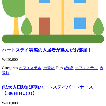
ハートステイ実際の入居者が選んだお部屋！
₩
650,000
Categories
オフィステル
,
吉音駅
Tags
4号線
,
オフィステル
,
吉
音駅
[弘大入口駅][短期]ハートステイパートナース
【506HIHUCO】
₩
460,000