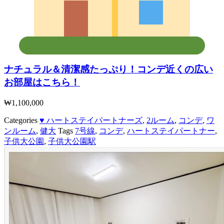
ナチュラル＆清潔感たっぷり！コンデ近くの広い
お部屋はこちら！
₩
1,100,000
Categories
♥ ハートステイパートナーズ
,
2ルーム
,
コンデ
,
ワ
ンルーム
,
健大
Tags
7号線
,
コンデ
,
ハートステイパートナー
,
子供大公園
,
子供大公園駅