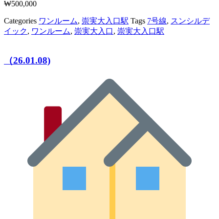
₩
500,000
Categories
ワンルーム
,
崇実大入口駅
Tags
7号線
,
スンシルデ
イック
,
ワンルーム
,
崇実大入口
,
崇実大入口駅
（26.01.08)