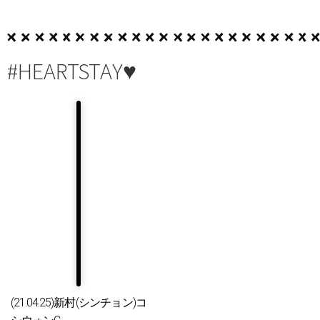
#HEARTSTAY♥
(21.04.25)新村(シンチョン)コ