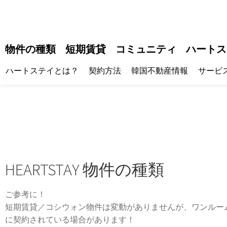
物件の種類
短期賃貸
コミュニティ
ハートス
ハートステイとは？
契約方法
韓国不動産情報
サービ
HEARTSTAY 物件の種類
ご参考に！
短期賃貸／コシウォン物件は変動がありませんが、ワンルー
に契約されている場合があります！