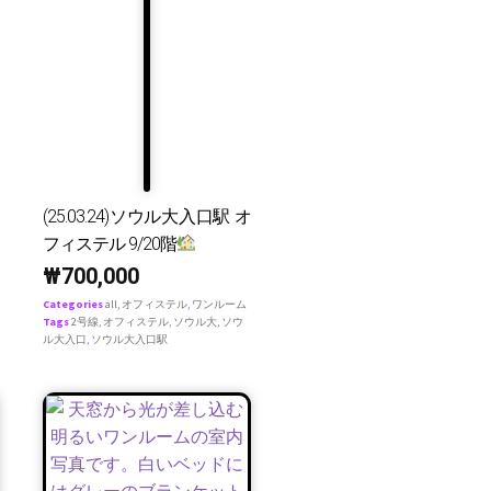
(25.03.24)ソウル大入口駅 オ
フィステル 9/20階
₩
700,000
Categories
all
,
オフィステル
,
ワンルーム
Tags
2号線
,
オフィステル
,
ソウル大
,
ソウ
ル大入口
,
ソウル大入口駅