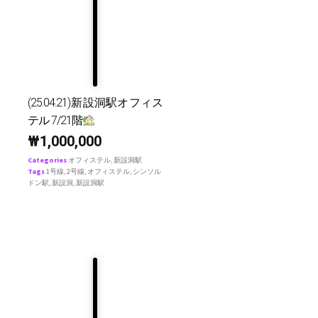
(25.04.21)新設洞駅オフィス
テル 7/21階
₩
1,000,000
Categories
オフィステル
,
新設洞駅
Tags
1号線
,
2号線
,
オフィステル
,
シンソル
ドン駅
,
新設洞
,
新設洞駅