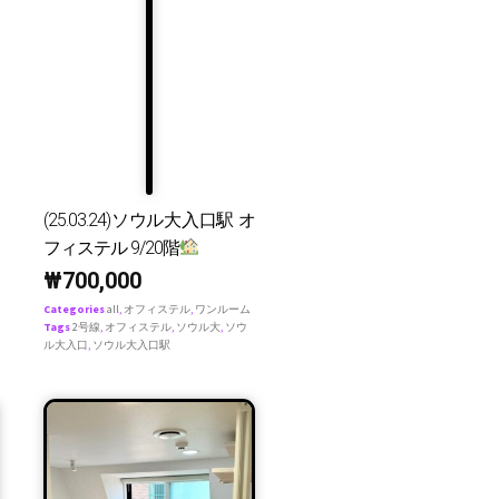
(25.03.24)ソウル大入口駅 オ
フィステル 9/20階
₩
700,000
Categories
all
,
オフィステル
,
ワンルーム
Tags
2号線
,
オフィステル
,
ソウル大
,
ソウ
ル大入口
,
ソウル大入口駅