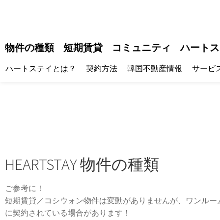
物件の種類
短期賃貸
コミュニティ
ハートス
ハートステイとは？
契約方法
韓国不動産情報
サービ
HEARTSTAY 物件の種類
ご参考に！
短期賃貸／コシウォン物件は変動がありませんが、ワンルー
に契約されている場合があります！