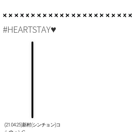
#HEARTSTAY♥
(21.04.25)新村(シンチョン)コ