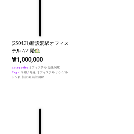
(25.04.21)新設洞駅オフィス
テル 7/21階
₩
1,000,000
Categories
オフィステル
,
新設洞駅
Tags
1号線
,
2号線
,
オフィステル
,
シンソル
ドン駅
,
新設洞
,
新設洞駅