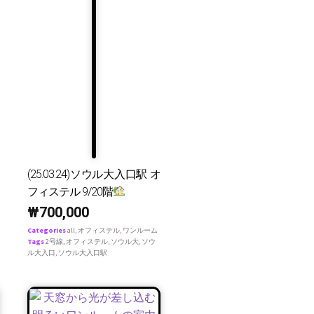
(25.03.24)ソウル大入口駅 オ
フィステル 9/20階
₩
700,000
Categories
all
,
オフィステル
,
ワンルーム
Tags
2号線
,
オフィステル
,
ソウル大
,
ソウ
ル大入口
,
ソウル大入口駅