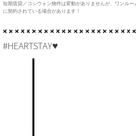
短期賃貸／コシウォン物件は変動がありませんが、ワンルー
に契約されている場合があります！
#HEARTSTAY♥