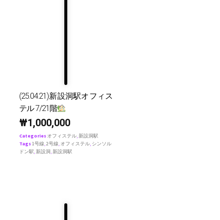
(25.04.21)新設洞駅オフィス
テル 7/21階
₩
1,000,000
Categories
オフィステル
,
新設洞駅
Tags
1号線
,
2号線
,
オフィステル
,
シンソル
ドン駅
,
新設洞
,
新設洞駅