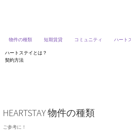
物件の種類
短期賃貸
コミュニティ
ハート
ハートステイとは？
契約方法
韓国不動産情報
サービス費用
よくある質問
Heartee
HEARTSTAY 物件の種類
ご参考に！