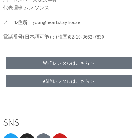
代表理事 ムン·ソンス
メール住所：your@heartstay.house
電話番号(日本語可能)：(韓国)82-10-3662-7830
Wi-Fiレンタルはこちら ＞
eSIMレンタルはこちら ＞
Terms of Service
|
Privacy Policy
|
Refund Policy
SNS