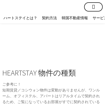
短期賃貸
コミュニティ
ハートステイショップ
物件の種類
ハートステイとは？
契約方法
韓国不動産情報
サービ
HEARTSTAY 物件の種類
ご参考に！
短期賃貸／コシウォン物件は変動がありませんが、ワンル
ーム、オフィステル、アパートはリアルタイムで契約され
るため、ご覧になっているお部屋がすでに契約されている