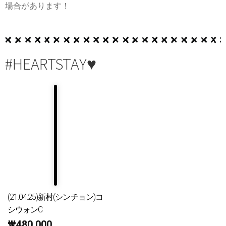
場合があります！
#HEARTSTAY♥
(21.04.25)新村(シンチョン)コ
シウォンC
₩
480,000