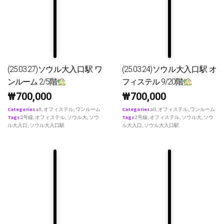
(25.03.27)ソウル大入口駅 ワ
(25.03.24)ソウル大入口駅 オ
ンルーム 2/5階
フィステル 9/20階
₩
700,000
₩
700,000
Categories
all
,
オフィステル
,
ワンルーム
Categories
all
,
オフィステル
,
ワンルーム
Tags
2号線
,
オフィステル
,
ソウル大
,
ソウ
Tags
2号線
,
オフィステル
,
ソウル大
,
ソウ
ル大入口
,
ソウル大入口駅
ル大入口
,
ソウル大入口駅