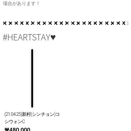
場合があります！
#HEARTSTAY♥
(21.04.25)新村(シンチョン)コ
シウォンC
₩
480,000