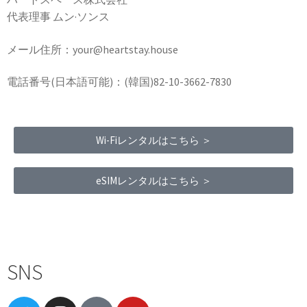
代表理事 ムン·ソンス
メール住所：your@heartstay.house
電話番号(日本語可能)：(韓国)82-10-3662-7830
Wi-Fiレンタルはこちら ＞
eSIMレンタルはこちら ＞
Terms of Service
|
Privacy Policy
|
Refund Policy
SNS