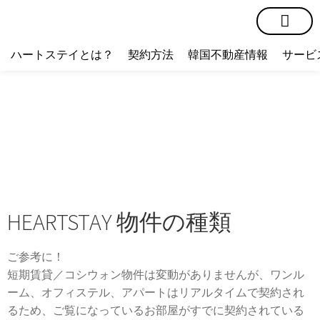
短期賃貸
コミュニティ
ハートステイショップ
物件の種類
ハートステイとは？
契約方法
韓国不動産情報
サービ
HEARTSTAY 物件の種類
ご参考に！
短期賃貸／コシウォン物件は変動がありませんが、ワンル
ーム、オフィステル、アパートはリアルタイムで契約され
るため、ご覧になっているお部屋がすでに契約されている