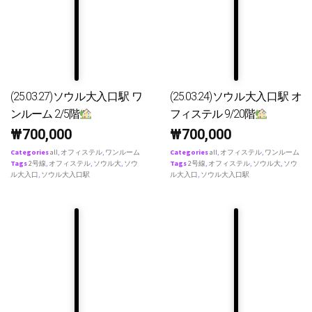
(25.03.27)ソウル大入口駅 ワ
(25.03.24)ソウル大入口駅 オ
ンルーム 2/5階
フィステル 9/20階
₩
700,000
₩
700,000
Categories
all
,
オフィステル
,
ワンルーム
Categories
all
,
オフィステル
,
ワンルーム
Tags
2号線
,
オフィステル
,
ソウル大
,
ソウ
Tags
2号線
,
オフィステル
,
ソウル大
,
ソウ
ル大入口
,
ソウル大入口駅
ル大入口
,
ソウル大入口駅