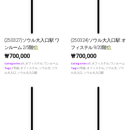
(25.03.27)ソウル大入口駅 ワ
(25.03.24)ソウル大入口駅 オ
ンルーム 2/5階
フィステル 9/20階
₩
700,000
₩
700,000
Categories
all
,
オフィステル
,
ワンルーム
Categories
all
,
オフィステル
,
ワンルーム
Tags
2号線
,
オフィステル
,
ソウル大
,
ソウ
Tags
2号線
,
オフィステル
,
ソウル大
,
ソウ
ル大入口
,
ソウル大入口駅
ル大入口
,
ソウル大入口駅