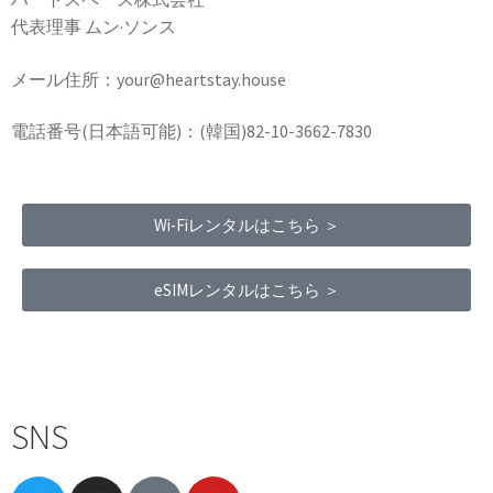
代表理事 ムン·ソンス
メール住所：your@heartstay.house
電話番号(日本語可能)：(韓国)82-10-3662-7830
Wi-Fiレンタルはこちら ＞
eSIMレンタルはこちら ＞
Terms of Service
|
Privacy Policy
|
Refund Policy
SNS