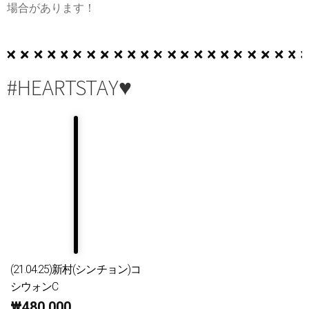
場合があります！
#HEARTSTAY♥
(21.04.25)新村(シンチョン)コ
シウォンC
₩
480,000