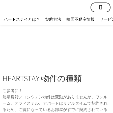
短期賃貸
コミュニティ
ハートステイショップ
物件の種類
ハートステイとは？
契約方法
韓国不動産情報
サービ
HEARTSTAY 物件の種類
ご参考に！
短期賃貸／コシウォン物件は変動がありませんが、ワンル
ーム、オフィステル、アパートはリアルタイムで契約され
るため、ご覧になっているお部屋がすでに契約されている