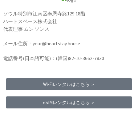
ソウル特別市江南区奉恩寺路129 18階
ハートスペース株式会社
代表理事 ムン·ソンス
メール住所：your@heartstay.house
電話番号(日本語可能)：(韓国)82-10-3662-7830
Wi-Fiレンタルはこちら ＞
eSIMレンタルはこちら ＞
Terms of Service
|
Privacy Policy
|
Refund Policy