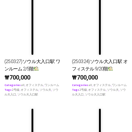
(25.03.27)ソウル大入口駅 ワ
(25.03.24)ソウル大入口駅 オ
ンルーム 2/5階
フィステル 9/20階
₩
700,000
₩
700,000
Categories
all
,
オフィステル
,
ワンルーム
Categories
all
,
オフィステル
,
ワンルーム
Tags
2号線
,
オフィステル
,
ソウル大
,
ソウ
Tags
2号線
,
オフィステル
,
ソウル大
,
ソウ
ル大入口
,
ソウル大入口駅
ル大入口
,
ソウル大入口駅