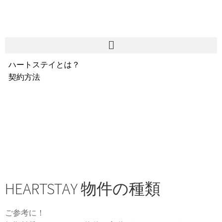
ハートステイとは？
契約方法
韓国不動産情報
サービス費用
よくある質問
Heartee
HEARTSTAY 物件の種類
ご参考に！