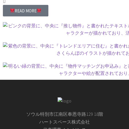
READ MORE
ソウル特別市江南区奉恩寺路129 18階
ハートスペース株式会社