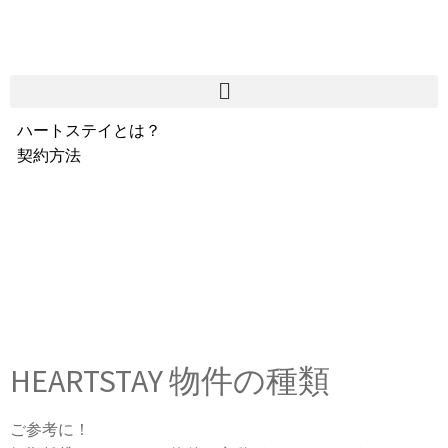
ハートステイとは？
契約方法
韓国不動産情報
サービス費用
よくある質問
Heartee
HEARTSTAY 物件の種類
ご参考に！