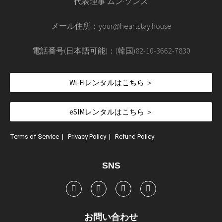
代表理事 ムン·ソンス
メール住所：your@heartstay.house
電話番号(日本語可能)：(韓国)82-10-3662-7830
Wi-Fiレンタルはこちら ＞
eSIMレンタルはこちら ＞
Terms of Service
|
Privacy Policy
|
Refund Policy
SNS
お問い合わせ