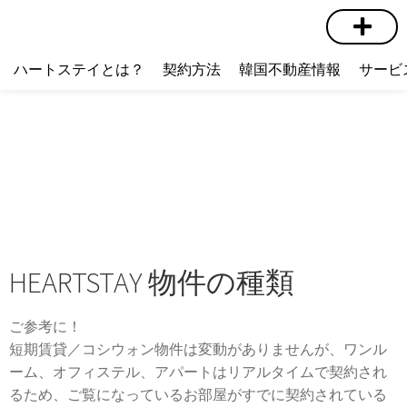
短期賃貸
コミュニティ
ハートステイショップ
物件の種類
ハートステイとは？
契約方法
韓国不動産情報
サービ
HEARTSTAY 物件の種類
ご参考に！
短期賃貸／コシウォン物件は変動がありませんが、ワンル
ーム、オフィステル、アパートはリアルタイムで契約され
るため、ご覧になっているお部屋がすでに契約されている