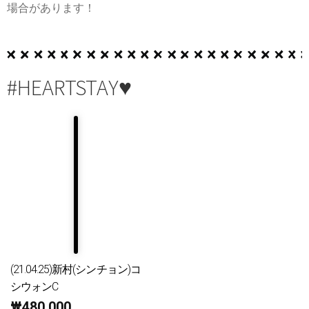
場合があります！
#HEARTSTAY♥
(21.04.25)新村(シンチョン)コ
シウォンC
₩
480,000