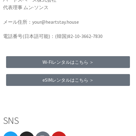
代表理事 ムン·ソンス
メール住所：your@heartstay.house
電話番号(日本語可能)：(韓国)82-10-3662-7830
Wi-Fiレンタルはこちら ＞
eSIMレンタルはこちら ＞
Terms of Service
|
Privacy Policy
|
Refund Policy
SNS