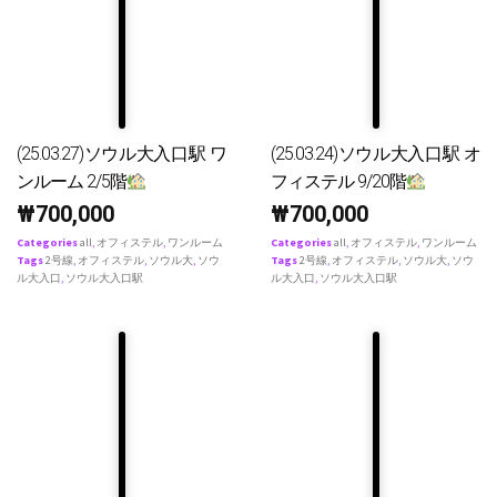
(25.03.27)ソウル大入口駅 ワ
(25.03.24)ソウル大入口駅 オ
ンルーム 2/5階
フィステル 9/20階
₩
700,000
₩
700,000
Categories
all
,
オフィステル
,
ワンルーム
Categories
all
,
オフィステル
,
ワンルーム
Tags
2号線
,
オフィステル
,
ソウル大
,
ソウ
Tags
2号線
,
オフィステル
,
ソウル大
,
ソウ
ル大入口
,
ソウル大入口駅
ル大入口
,
ソウル大入口駅