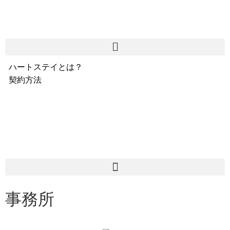
ハートステイとは？
契約方法
韓国不動産情報
サービス費用
よくある質問
Heartee
事務所