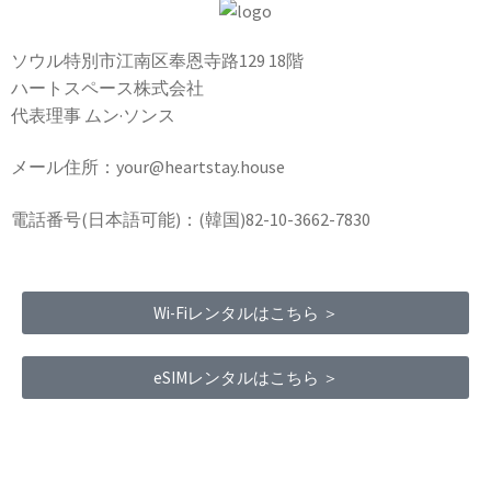
ソウル特別市江南区奉恩寺路129 18階
ハートスペース株式会社
代表理事 ムン·ソンス
メール住所：your@heartstay.house
電話番号(日本語可能)：(韓国)82-10-3662-7830
Wi-Fiレンタルはこちら ＞
eSIMレンタルはこちら ＞
Terms of Service
|
Privacy Policy
|
Refund Policy