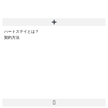
ハートステイとは？
契約方法
韓国不動産情報
サービス費用
よくある質問
Heartee