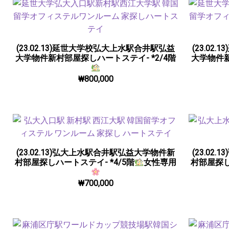
(23.02.13)延世大学校弘大上水駅合井駅弘益
(23.0
大学物件新村部屋探しハートステイ- *2/4階
大学物件新
₩
800,000
(23.02.13)弘大上水駅合井駅弘益大学物件新
(23.0
村部屋探しハートステイ- *4/5階
女性専用
村部屋探し
₩
700,000