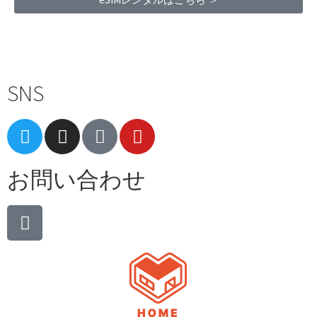
Terms of Service
|
Privacy Policy
|
Refund Policy
SNS
お問い合わせ