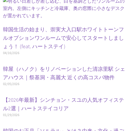
韓国生活の始まり、崇実大入口駅ホワイトトーンフ
ルオプションワンルームで安心してスタートしまし
ょう！ (feat. ハートステイ)
04/16/2026
韓屋（ハノク）をリノベーションした清凉里駅 シェ
アハウス｜祭基洞・高麗大 近くの高コスパ物件
02/05/2026
【2026年最新】シンチョン・スユの人気オフィステ
ル2選｜ハートステイコリア
01/29/2026
韓国のお正月「ソルラル」とは？由来・文化・過ご