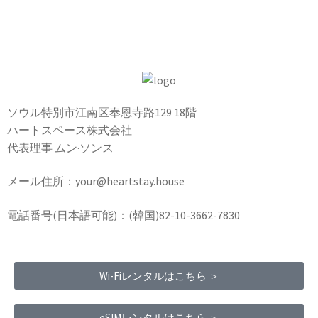
ソウル特別市江南区奉恩寺路129 18階
ハートスペース株式会社
代表理事 ムン·ソンス
メール住所：your@heartstay.house
電話番号(日本語可能)：(韓国)82-10-3662-7830
Wi-Fiレンタルはこちら ＞
eSIMレンタルはこちら ＞