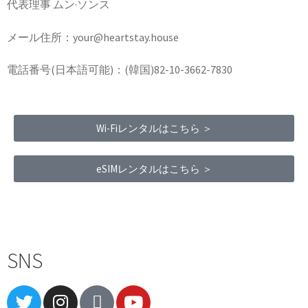
代表理事 ムン·ソンス
メール住所：your@heartstay.house
電話番号(日本語可能)：(韓国)82-10-3662-7830
Wi-Fiレンタルはこちら ＞
eSIMレンタルはこちら ＞
Terms of Service
|
Privacy Policy
|
Refund Policy
SNS