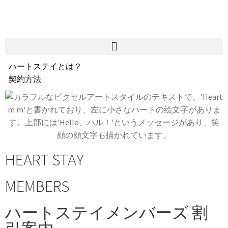
ハートステイとは？
契約方法
韓国不動産情報
サービス費用
よくある質問
Heartee
HEART STAY
MEMBERS
ハートステイメンバーズ 割