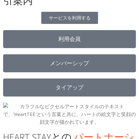
引案内
サービスを利用する
利用会員
メンバーシップ
タイアップ
HEART STAYとの
パートナーシ