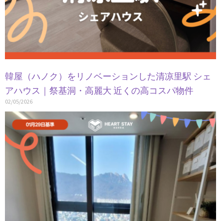
韓屋（ハノク）をリノベーションした清凉里駅 シェ
アハウス｜祭基洞・高麗大 近くの高コスパ物件
02/05/2026