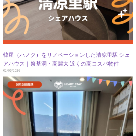
韓屋（ハノク）をリノベーションした清凉里駅 シェ
アハウス｜祭基洞・高麗大 近くの高コスパ物件
02/05/2026