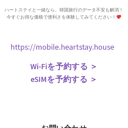
ハートステイと一緒なら、韓国旅行のデータ不安も解消！
今すぐお得な価格で便利さを体験してみてください！
https://mobile.heartstay.house
Wi-Fiを予約する ＞
eSIMを予約する ＞