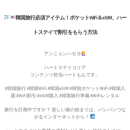
韓国旅行必須アイテム！ポケットWiFi＆eSIM、ハー
トステイで割引をもらう方法
アンニョンハセヨ
ハートステイコリア
コンテンツ担当ハートもんです。
#韓国旅行 #韓国WiFi #韓国eSIM #韓国ポケットWiFi #韓国入
国 #WiFi割引 #eSIM購入 #韓国旅行準備 #WiFiレンタル
旅行を計画中ですか？ 楽しい旅の始まりは、パンパンつな
がるインターネットから！