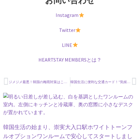
お問い合わせ
Instagram
Twitter
LINE
HEARTSTAY MEMBERSとは？
ジメジメ最悪！韓国の梅雨対策はこれで完璧
（ダイソー活用）
韓国生活に便利な交通カード！“気候同行カード”とは？徹底解説！
韓国生活の始まり、崇実大入口駅ホワイトトーンフ
ルオプションワンルームで安心してスタートしまし