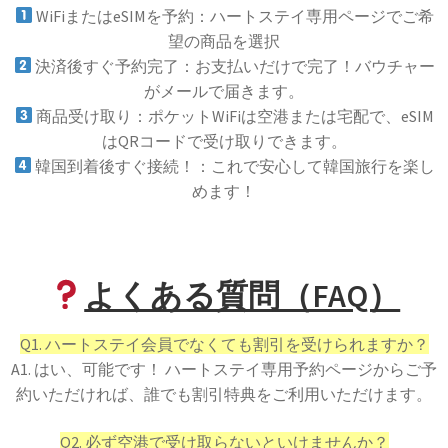
WiFiまたはeSIMを予約：ハートステイ専用ページでご希
望の商品を選択
決済後すぐ予約完了：お支払いだけで完了！バウチャー
がメールで届きます。
商品受け取り：ポケットWiFiは空港または宅配で、eSIM
はQRコードで受け取りできます。
韓国到着後すぐ接続！：これで安心して韓国旅行を楽し
めます！
よくある質問（FAQ）
Q1. ハートステイ会員でなくても割引を受けられますか？
A1. はい、可能です！ ハートステイ専用予約ページからご予
約いただければ、誰でも割引特典をご利用いただけます。
Q2. 必ず空港で受け取らないといけませんか？