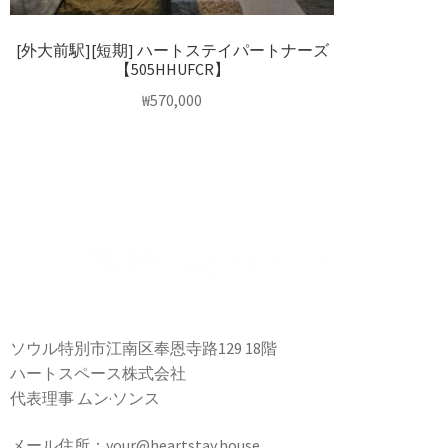
[外大前駅][短期] ハートステイパートナーズ
【505HHUFCR】
₩
570,000
ソウル特別市江南区奉恩寺路129 18階
ハートスペース株式会社
代表理事 ムン·ソンス
メール住所：your@heartstay.house