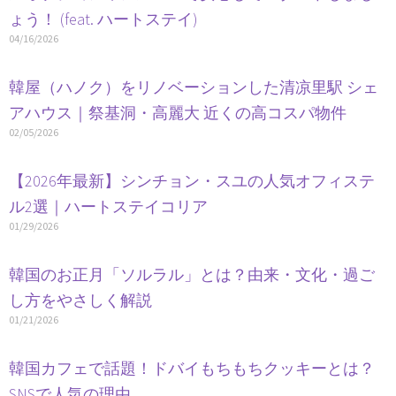
ょう！ (feat. ハートステイ)
04/16/2026
韓屋（ハノク）をリノベーションした清凉里駅 シェ
アハウス｜祭基洞・高麗大 近くの高コスパ物件
02/05/2026
【2026年最新】シンチョン・スユの人気オフィステ
ル2選｜ハートステイコリア
01/29/2026
韓国のお正月「ソルラル」とは？由来・文化・過ご
し方をやさしく解説
01/21/2026
韓国カフェで話題！ドバイもちもちクッキーとは？
SNSで人気の理由