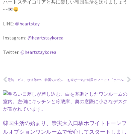
ハートステイコリアと共に楽しい韓国生活を送りましょう
~~
LINE:
＠heartstay
Instagram:
@heartstaykorea
Twitter:
@heartstaykorea
電気、ガス、水道等etc…韓国での公共料金の支払い方は？
お家が一気に韓国カフェに！「ホームカフェ」が出来る韓国食器ブランド＆アイテム
韓国生活の始まり、崇実大入口駅ホワイトトーンフ
ルオプションワンルームで安心してスタートしまし