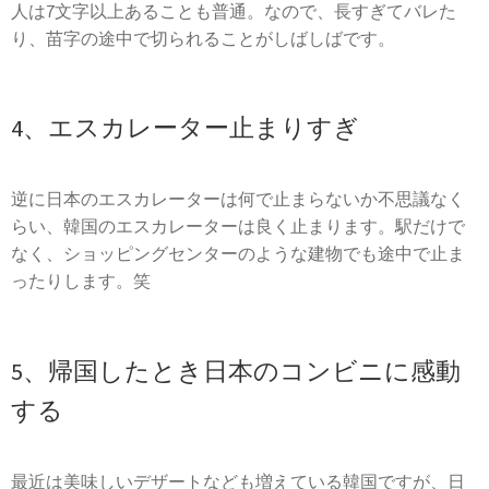
人は7文字以上あることも普通。なので、長すぎてバレた
り、苗字の途中で切られることがしばしばです。
4、
エス
カレーター止まりすぎ
逆に日本の
エス
カレーターは何で止まらないか不思議なく
らい、韓国の
エス
カレーターは良く止まります。駅だけで
なく、ショッピングセンターのような建物でも途中で止ま
ったりします。笑
5、帰国したとき日本のコンビニに感動
する
最近は美味しいデザートなども増えている韓国ですが、日