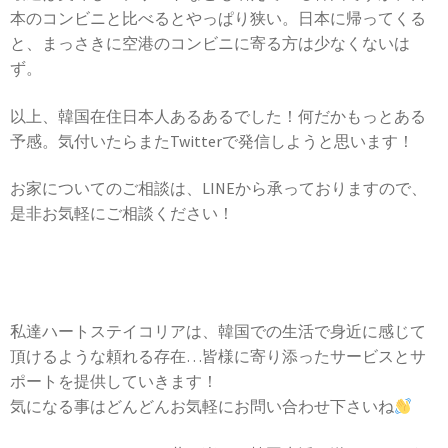
本のコンビニと比べるとやっぱり狭い。日本に帰ってくる
と、まっさきに空港のコンビニに寄る方は少なくないは
ず。
以上、韓国在住日本人あるあるでした！何だかもっとある
予感。気付いたらまた
Twitter
で発信しようと思います！
お家についてのご相談は、LINEから承っておりますので、
是非お気軽にご相談ください！
私達ハートステイコリアは、韓国での生活で身近に感じて
頂けるような頼れる存在…皆様に寄り添ったサービスとサ
ポートを提供していきます！
気になる事はどんどんお気軽にお問い合わせ下さいね