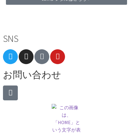
Terms of Service
|
Privacy Policy
|
Refund Policy
SNS
お問い合わせ