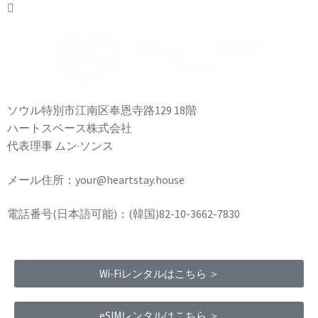
ソウル特別市江南区奉恩寺路129 18階
ハートスペース株式会社
代表理事 ムン·ソンス
メール住所：your@heartstay.house
電話番号(日本語可能)：(韓国)82-10-3662-7830
Wi-Fiレンタルはこちら ＞
eSIMレンタルはこちら ＞