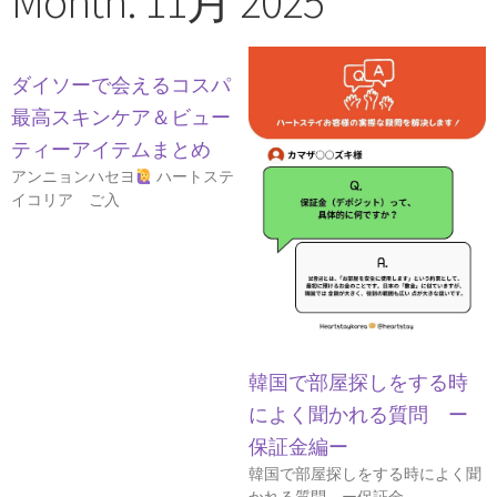
Month: 11月 2025
ダイソーで会えるコスパ
最高スキンケア＆ビュー
ティーアイテムまとめ
アンニョンハセヨ
ハートステ
イコリア ご入
韓国で部屋探しをする時
によく聞かれる質問 ー
保証金編ー
韓国で部屋探しをする時によく聞
かれる質問 ー保証金