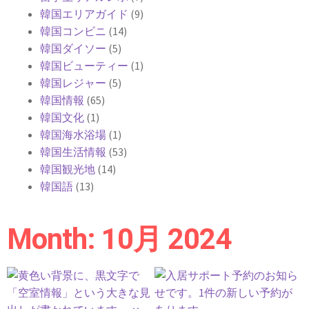
韓国エリアガイド
(9)
韓国コンビニ
(14)
韓国ダイソー
(5)
韓国ビューティー
(1)
韓国レジャー
(5)
韓国情報
(65)
韓国文化
(1)
韓国海水浴場
(1)
韓国生活情報
(53)
韓国観光地
(14)
韓国語
(13)
Month: 10月 2024