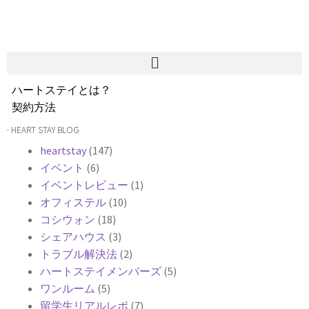
ハートステイとは？
契約方法
韓国不動産情報
· HEART STAY BLOG
サービス費用
heartstay
(147)
よくある質問
イベント
(6)
Heartee
イベントレビュー
(1)
オフィステル
(10)
コシウォン
(18)
シェアハウス
(3)
トラブル解決法
(2)
ハートステイメンバーズ
(5)
ワンルーム
(5)
留学生リアルレポ
(7)