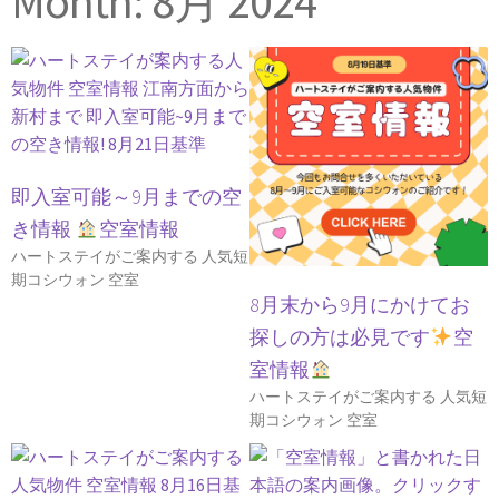
Month: 8月 2024
即入室可能～9月までの空
き情報
空室情報
ハートステイがご案内する 人気短
期コシウォン 空室
8月末から9月にかけてお
探しの方は必見です
空
室情報
ハートステイがご案内する 人気短
期コシウォン 空室