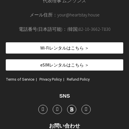
代表理事 ムン·ソンス
メール住所：your@heartstay.house
電話番号(日本語可能)：(韓国)82-10-3662-7830
Wi-Fiレンタルはこちら ＞
eSIMレンタルはこちら ＞
Terms of Service
|
Privacy Policy
|
Refund Policy
SNS
お問い合わせ