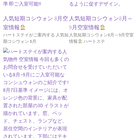
人気短期コシウォン 8月空
人気短期コシウォン8月～
室情報
9月空室情報
ハートステイがご案内する 人気短
人気短期コシウォン8月～9月空室
期コシウォン 8月
情報
ハートステ