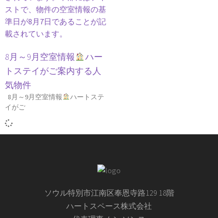
8月～9月空室情報
ハー
トステイがご案内する人
気物件
8月～9月空室情報
ハートステ
イがご
ソウル特別市江南区奉恩寺路129 18階
ハートスペース株式会社