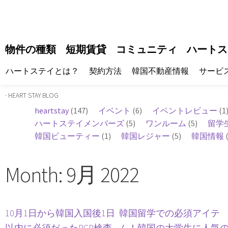
物件の種類
短期賃貸
コミュニティ
ハートス
ハートステイとは？
契約方法
韓国不動産情報
サービ
· HEART STAY BLOG
heartstay
(147)
イベント
(6)
イベントレビュー
(1
ハートステイメンバーズ
(5)
ワンルーム
(5)
留学
韓国ビューティー
(1)
韓国レジャー
(5)
韓国情報
(
Month: 9月 2022
10月1日から韓国入国後1日
韓国留学での必須アイテ
以内に必須だったPCR検査
ム！韓国の大学生に人気