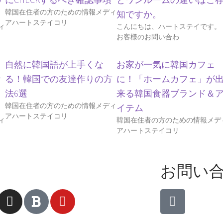
韓国在住者の方のための情報メディ
知ですか。
アハートステイコリ
ィ
こんにちは、ハートステイです。
お客様のお問い合わ
自然に韓国語が上手くな
お家が一気に韓国カフェ
お
る！韓国での友達作りの方
に！「ホームカフェ」が
法6選
来る韓国食器ブランド＆
韓国在住者の方のための情報メディ
イテム
アハートステイコリ
ィ
韓国在住者の方のための情報メデ
アハートステイコリ
お問い