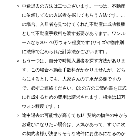
中途退去の方法は二つございます。一つは、不動産
に依頼して次の入居者を探してもらう方法です。こ
の場合、入居者を見つけてくれた不動産に成功報酬
として不動産手数料を渡す必要があります。ワンル
ームなら20～40万ウォン程度です (サイズや物件別
に法律で定められた計算法がございます) 。
もう一つは、自分で時期入居者を探す方法がありま
す。この場合不動産手数料がかかりませんが、どち
らにするとしても、大家さんの了承が必要ですの
で、必ずご連絡ください。(次の方のご契約書を正式
に作成するための費用は請求されます。相場は10万
ウォン程度です。)
途中退去の可能性が高くても1年契約の物件の中から
お選びになりたい場合は、人気があって、すぐに次
の契約者様が決まりそうな物件にお住みになるのが