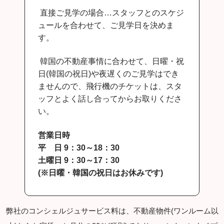
直接ご見学の場合…スタッフとのスケジ
ュールを合わせて、ご見学日を決めま
す。
韓国の不動産事情に合わせて、日曜・祝
日(韓国の祝日)や夜遅くのご見学はでき
ませんので、飛行機のチケットは、スタ
ッフとよく話し合ってからお取りくださ
い。
営業
日時
平 日
9
：
30
～
18
：
30
土
曜日
9
：
30
～
17
：30
(※
日曜・韓国の祝日はお休みです
)
弊社のコンシェルジュサービス料は、不動産物件(ワンルーム以