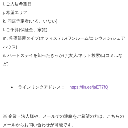
i. ご入居希望日
j. 希望エリア
k. 同居予定者(いる、いない)
l. ご予算(保証金、家賃)
m. 希望部屋タイプ(オフィステル/ワンルーム/コシウォン/シェア
ハウス)
n. ハートステイを知ったきっかけ(友人/ネット検索/口コミ…な
ど)
ラインリンクアドレス：
https://lin.ee/jaET7fQ
※ 企業・法人様や、メールでの連絡をご希望の方は、こちらの
メールからお問い合わせが可能です。