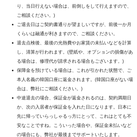
り、当日行えない場合は、前倒しをして行えますので、
ご相談ください。)
ご退去日はご契約書通りが望ましいですが、前後一か月
くらいは融通が利きますので、ご相談ください。
退去点検後、最後の光熱費やお家賃の未払いなどを計算
し、清算が行われます。(壁紙や、オプションの損傷があ
る場合は、修理代が請求される場合もございます。)
保障金を預けている場合は、これが引かれた状態で、ご
本人名義の韓国口座に返金されます。(韓国口座がない場
合は、弊社にご相談ください。)
中途退去の場合、保証金が返金されるのは、契約満期日
か、次の入居者が保証金を入れた日になります。日本に
先に帰っていらっしゃるっ方にとって、これはとても不
安なことですね。こういった場合や、保証金未払いなど
の場合にも、弊社が最後までサポートいたします。