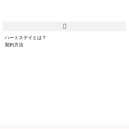
ハートステイとは？
契約方法
韓国不動産情報
サービス費用
よくある質問
Heartee