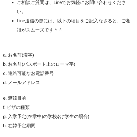
ご相談ご質問は、Lineでお気軽にお問い合わせくださ
い。
Line送信の際には、以下の項目をご記入なさると、ご相
談がスムーズです＾＾
a. お名前(漢字)
b. お名前(パスポート上のローマ字)
c. 連絡可能なお電話番号
d. メールアドレス
e. 渡韓目的
f. ビザの種類
g. 入学予定(在学中)の学校名(*学生の場合)
h. 在韓予定期間