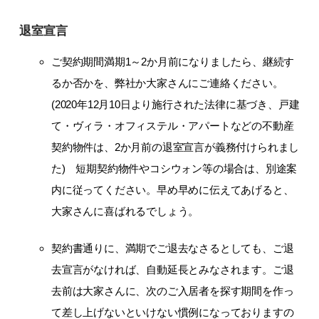
退室宣言
ご契約期間満期1～2か月前になりましたら、継続す
るか否かを、弊社か大家さんにご連絡ください。
(2020年12月10日より施行された法律に基づき、戸建
て・ヴィラ・オフィステル・アパートなどの不動産
契約物件は、2か月前の退室宣言が義務付けられまし
た) 短期契約物件やコシウォン等の場合は、別途案
内に従ってください。早め早めに伝えてあげると、
大家さんに喜ばれるでしょう。
契約書通りに、満期でご退去なさるとしても、ご退
去宣言がなければ、自動延長とみなされます。ご退
去前は大家さんに、次のご入居者を探す期間を作っ
て差し上げないといけない慣例になっておりますの