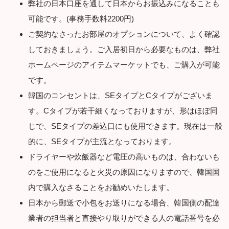
弊社の日本口座を通して日本からお振込みになることも
可能です。(事務手数料2200円)
ご契約なさったお部屋のオプションについて、よく確認
しておきましょう。ご入居初日から必要なものは、弊社
ホームページのアイテムマーケットでも、ご購入が可能
です。
韓国のコンセントは、SEタイプとCタイプがございま
す。Cタイプが若干細くなっておりますが、形はほぼ同
じで、SEタイプの差込口にも使用できます。現在は一般
的に、SEタイプが主流となっております。
ドライヤーや炊飯器など電圧の高いものは、合わないも
のをご使用になると火災の原因になりますので、韓国国
内で購入なさることをお勧めいたします。
日本から郵送で小包をお送りになる場合、韓国側の配達
業者の担当者と直接やり取りができる人の電話番号を必