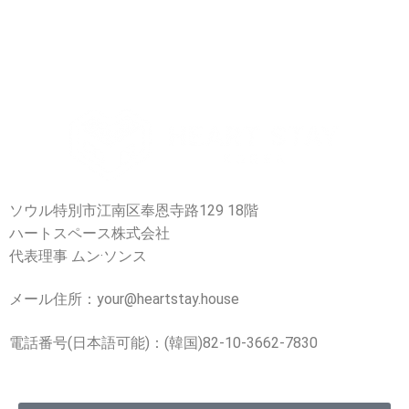
ソウル特別市江南区奉恩寺路129 18階
ハートスペース株式会社
代表理事 ムン·ソンス
メール住所：your@heartstay.house
電話番号(日本語可能)：(韓国)82-10-3662-7830