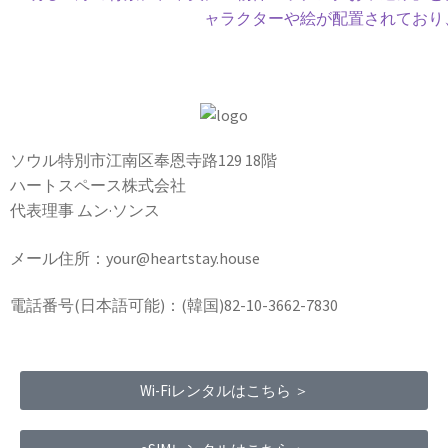
ソウル特別市江南区奉恩寺路129 18階
ハートスペース株式会社
代表理事 ムン·ソンス
メール住所：your@heartstay.house
電話番号(日本語可能)：(韓国)82-10-3662-7830
Wi-Fiレンタルはこちら ＞