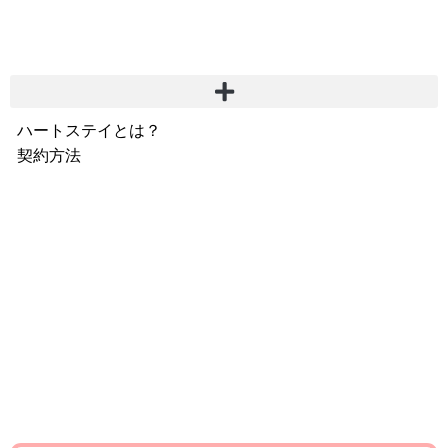
ハートステイとは？
契約方法
韓国不動産情報
サービス費用
よくある質問
Heartee