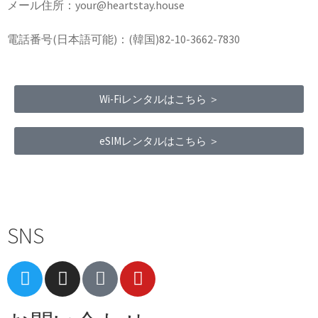
メール住所：your@heartstay.house
電話番号(日本語可能)：(韓国)82-10-3662-7830
Wi-Fiレンタルはこちら ＞
eSIMレンタルはこちら ＞
Terms of Service
|
Privacy Policy
|
Refund Policy
SNS