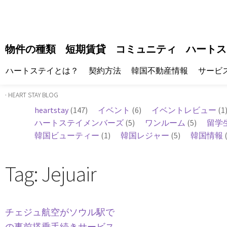
物件の種類
短期賃貸
コミュニティ
ハートス
ハートステイとは？
契約方法
韓国不動産情報
サービ
· HEART STAY BLOG
heartstay
(147)
イベント
(6)
イベントレビュー
(1
ハートステイメンバーズ
(5)
ワンルーム
(5)
留学
韓国ビューティー
(1)
韓国レジャー
(5)
韓国情報
(
Tag: Jejuair
チェジュ航空がソウル駅で
の事前搭乗手続きサービス