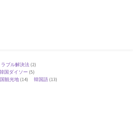
トラブル解決法
(2)
韓国ダイソー
(5)
国観光地
(14)
韓国語
(13)