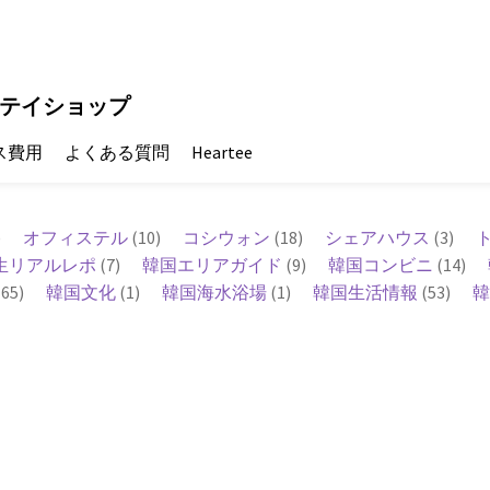
テイショップ
ス費用
よくある質問
Heartee
)
オフィステル
(10)
コシウォン
(18)
シェアハウス
(3)
生リアルレポ
(7)
韓国エリアガイド
(9)
韓国コンビニ
(14)
65)
韓国文化
(1)
韓国海水浴場
(1)
韓国生活情報
(53)
韓