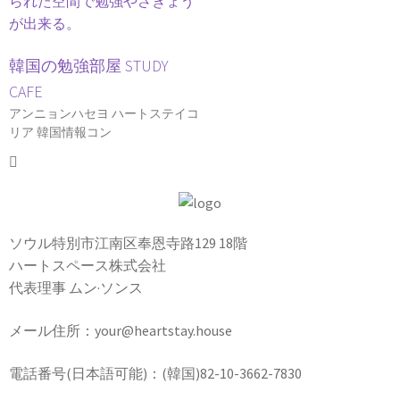
韓国の勉強部屋 STUDY
CAFE
アンニョンハセヨ ハートステイコ
リア 韓国情報コン
ソウル特別市江南区奉恩寺路129 18階
ハートスペース株式会社
代表理事 ムン·ソンス
メール住所：your@heartstay.house
電話番号(日本語可能)：(韓国)82-10-3662-7830