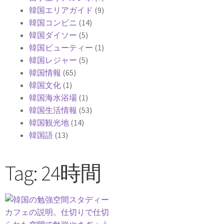
韓国エリアガイド
(9)
韓国コンビニ
(14)
韓国ダイソー
(5)
韓国ビューティー
(1)
韓国レジャー
(5)
韓国情報
(65)
韓国文化
(1)
韓国海水浴場
(1)
韓国生活情報
(53)
韓国観光地
(14)
韓国語
(13)
Tag: 24時間