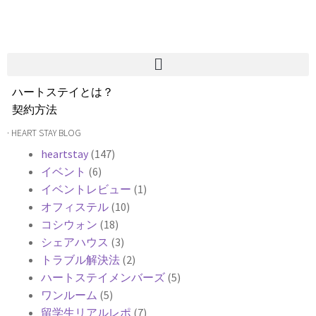
ハートステイとは？
契約方法
韓国不動産情報
· HEART STAY BLOG
サービス費用
heartstay
(147)
よくある質問
イベント
(6)
Heartee
イベントレビュー
(1)
オフィステル
(10)
コシウォン
(18)
シェアハウス
(3)
トラブル解決法
(2)
ハートステイメンバーズ
(5)
ワンルーム
(5)
留学生リアルレポ
(7)