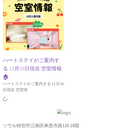
ハートステイがご案内す
る 11月20日現在 空室情報
🏠
ハートステイがご案内する 11月20
日現在 空室情
ソウル特別市江南区奉恩寺路129 18階