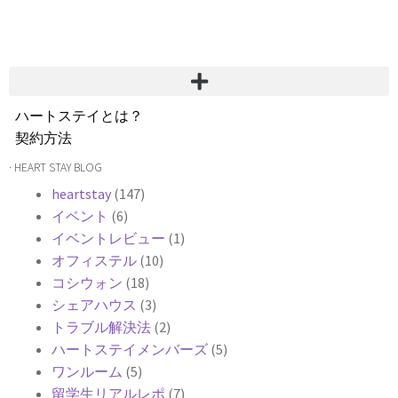
ハートステイとは？
契約方法
韓国不動産情報
· HEART STAY BLOG
サービス費用
heartstay
(147)
よくある質問
イベント
(6)
Heartee
イベントレビュー
(1)
オフィステル
(10)
コシウォン
(18)
シェアハウス
(3)
トラブル解決法
(2)
ハートステイメンバーズ
(5)
ワンルーム
(5)
留学生リアルレポ
(7)