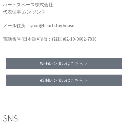
ハートスペース株式会社
代表理事 ムン·ソンス
メール住所：your@heartstay.house
電話番号(日本語可能)：(韓国)82-10-3662-7830
Wi-Fiレンタルはこちら ＞
eSIMレンタルはこちら ＞
Terms of Service
|
Privacy Policy
|
Refund Policy
SNS