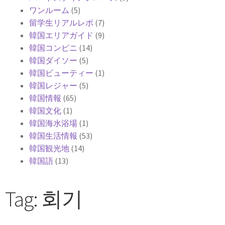
ワンルーム
(5)
留学生リアルレポ
(7)
韓国エリアガイド
(9)
韓国コンビニ
(14)
韓国ダイソー
(5)
韓国ビューティー
(1)
韓国レジャー
(5)
韓国情報
(65)
韓国文化
(1)
韓国海水浴場
(1)
韓国生活情報
(53)
韓国観光地
(14)
韓国語
(13)
Tag: 회기