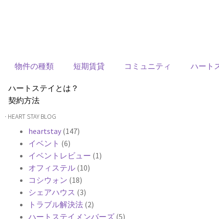
物件の種類
短期賃貸
コミュニティ
ハート
ハートステイとは？
契約方法
韓国不動産情報
· HEART STAY BLOG
サービス費用
heartstay
(147)
よくある質問
イベント
(6)
Heartee
イベントレビュー
(1)
オフィステル
(10)
コシウォン
(18)
シェアハウス
(3)
トラブル解決法
(2)
ハートステイメンバーズ
(5)