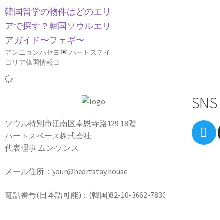
韓国留学の物件はどのエリ
アで探す？韓国ソウルエリ
アガイド〜フェギ〜
アンニョンハセヨ
ハートステイ
コリア韓国情報コ
SNS
ソウル特別市江南区奉恩寺路129 18階
ハートスペース株式会社
代表理事 ムン·ソンス
メール住所：your@heartstay.house
電話番号(日本語可能)：(韓国)82-10-3662-7830