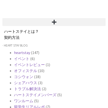
ハートステイとは？
契約方法
韓国不動産情報
· HEART STAY BLOG
サービス費用
heartstay
(147)
よくある質問
イベント
(6)
Heartee
イベントレビュー
(1)
オフィステル
(10)
コシウォン
(18)
シェアハウス
(3)
トラブル解決法
(2)
ハートステイメンバーズ
(5)
ワンルーム
(5)
留学生リアルレポ
(7)