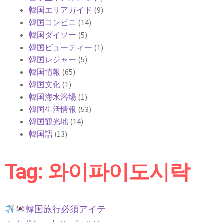
韓国エリアガイド
(9)
韓国コンビニ
(14)
韓国ダイソー
(5)
韓国ビューティー
(1)
韓国レジャー
(5)
韓国情報
(65)
韓国文化
(1)
韓国海水浴場
(1)
韓国生活情報
(53)
韓国観光地
(14)
韓国語
(13)
Tag: 와이파이도시락
韓国旅行必須アイテ