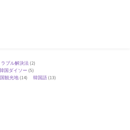
トラブル解決法
(2)
韓国ダイソー
(5)
国観光地
(14)
韓国語
(13)