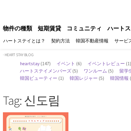
物件の種類
短期賃貸
コミュニティ
ハートス
ハートステイとは？
契約方法
韓国不動産情報
サービ
· HEART STAY BLOG
heartstay
(147)
イベント
(6)
イベントレビュー
(1
ハートステイメンバーズ
(5)
ワンルーム
(5)
留学
韓国ビューティー
(1)
韓国レジャー
(5)
韓国情報
(
Tag: 신도림