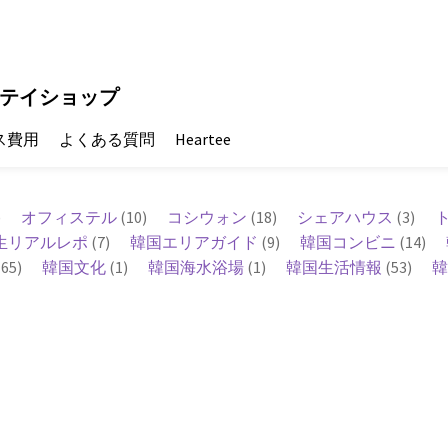
テイショップ
ス費用
よくある質問
Heartee
)
オフィステル
(10)
コシウォン
(18)
シェアハウス
(3)
生リアルレポ
(7)
韓国エリアガイド
(9)
韓国コンビニ
(14)
65)
韓国文化
(1)
韓国海水浴場
(1)
韓国生活情報
(53)
韓