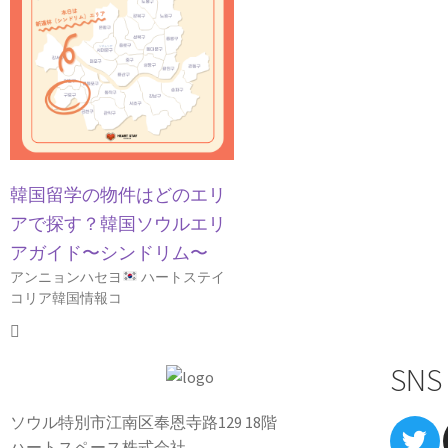
韓国留学の物件はどのエリ
アで探す？韓国ソウルエリ
アガイド〜シンドリム〜
アンニョンハセヨ
ハートステイ
コリア韓国情報コ
SNS
ソウル特別市江南区奉恩寺路129 18階
ハートスペース株式会社