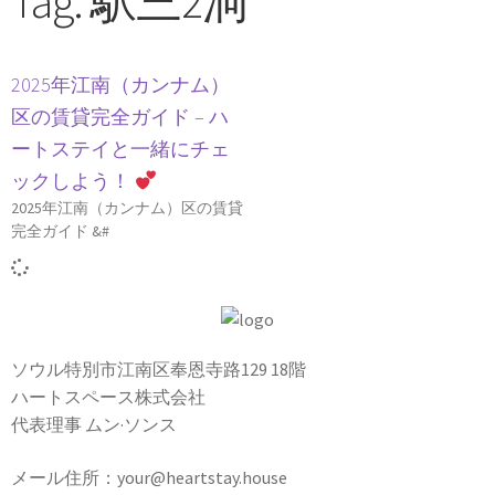
Tag: 駅三2洞
2025年江南（カンナム）
区の賃貸完全ガイド – ハ
ートステイと一緒にチェ
ックしよう！
2025年江南（カンナム）区の賃貸
完全ガイド &#
ソウル特別市江南区奉恩寺路129 18階
ハートスペース株式会社
代表理事 ムン·ソンス
メール住所：your@heartstay.house