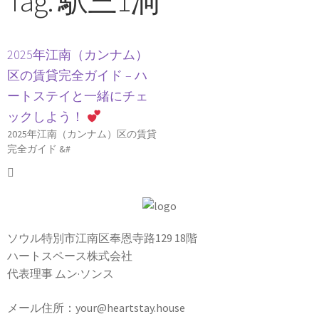
Tag: 駅三1洞
2025年江南（カンナム）
区の賃貸完全ガイド – ハ
ートステイと一緒にチェ
ックしよう！
2025年江南（カンナム）区の賃貸
完全ガイド &#
ソウル特別市江南区奉恩寺路129 18階
ハートスペース株式会社
代表理事 ムン·ソンス
メール住所：your@heartstay.house