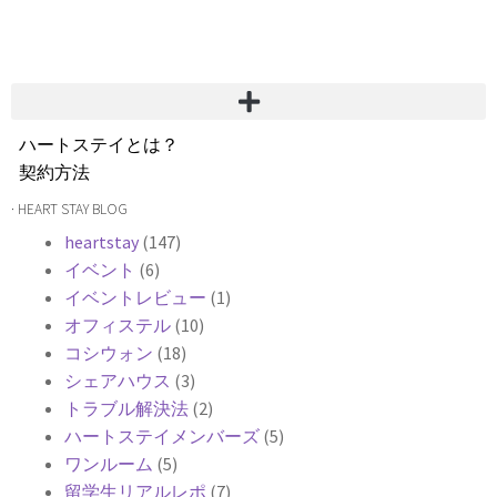
ハートステイとは？
契約方法
韓国不動産情報
· HEART STAY BLOG
サービス費用
heartstay
(147)
よくある質問
イベント
(6)
Heartee
イベントレビュー
(1)
オフィステル
(10)
コシウォン
(18)
シェアハウス
(3)
トラブル解決法
(2)
ハートステイメンバーズ
(5)
ワンルーム
(5)
留学生リアルレポ
(7)