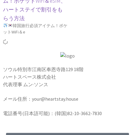
ム！ポケットWiFi＆eSIM、
ハートステイで割引をも
らう方法
韓国旅行必須アイテム！ポケ
ットWiFi＆e
ソウル特別市江南区奉恩寺路129 18階
ハートスペース株式会社
代表理事 ムン·ソンス
メール住所：your@heartstay.house
電話番号(日本語可能)：(韓国)82-10-3662-7830