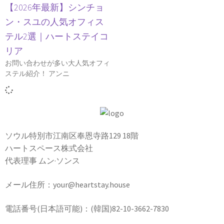
【2026年最新】シンチョ
ン・スユの人気オフィス
テル2選｜ハートステイコ
リア
お問い合わせが多い大人気オフィ
ステル紹介！ アンニ
ソウル特別市江南区奉恩寺路129 18階
ハートスペース株式会社
代表理事 ムン·ソンス
メール住所：your@heartstay.house
電話番号(日本語可能)：(韓国)82-10-3662-7830