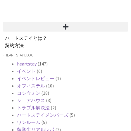
ハートステイとは？
契約方法
韓国不動産情報
· HEART STAY BLOG
サービス費用
heartstay
(147)
よくある質問
イベント
(6)
Heartee
イベントレビュー
(1)
オフィステル
(10)
コシウォン
(18)
シェアハウス
(3)
トラブル解決法
(2)
ハートステイメンバーズ
(5)
ワンルーム
(5)
留学生リアルレポ
(7)