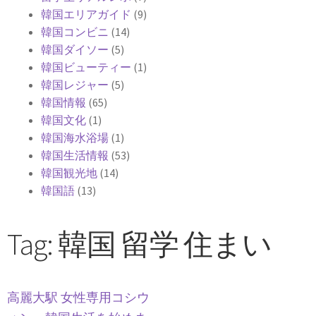
韓国エリアガイド
(9)
韓国コンビニ
(14)
韓国ダイソー
(5)
韓国ビューティー
(1)
韓国レジャー
(5)
韓国情報
(65)
韓国文化
(1)
韓国海水浴場
(1)
韓国生活情報
(53)
韓国観光地
(14)
韓国語
(13)
Tag: 韓国 留学 住まい
高麗大駅 女性専用コシウ