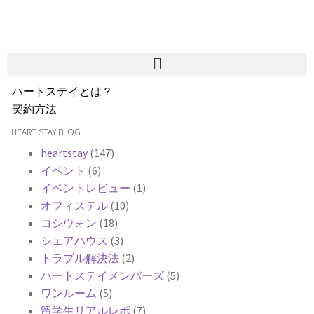
ハートステイとは？
契約方法
韓国不動産情報
· HEART STAY BLOG
サービス費用
heartstay
(147)
よくある質問
イベント
(6)
Heartee
イベントレビュー
(1)
オフィステル
(10)
コシウォン
(18)
シェアハウス
(3)
トラブル解決法
(2)
ハートステイメンバーズ
(5)
ワンルーム
(5)
留学生リアルレポ
(7)