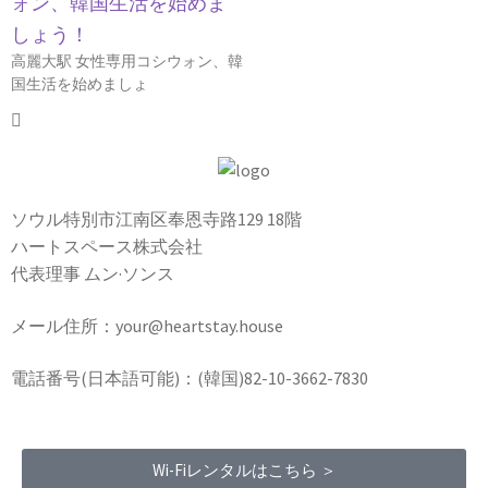
ォン、韓国生活を始めま
しょう！
高麗大駅 女性専用コシウォン、韓
国生活を始めましょ
ソウル特別市江南区奉恩寺路129 18階
ハートスペース株式会社
代表理事 ムン·ソンス
メール住所：your@heartstay.house
電話番号(日本語可能)：(韓国)82-10-3662-7830
Wi-Fiレンタルはこちら ＞