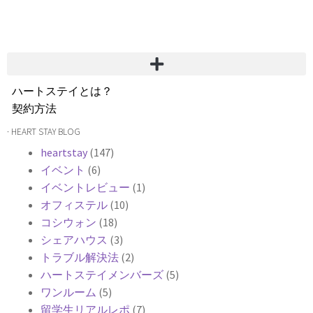
ハートステイとは？
契約方法
韓国不動産情報
· HEART STAY BLOG
サービス費用
heartstay
(147)
よくある質問
イベント
(6)
Heartee
イベントレビュー
(1)
オフィステル
(10)
コシウォン
(18)
シェアハウス
(3)
トラブル解決法
(2)
ハートステイメンバーズ
(5)
ワンルーム
(5)
留学生リアルレポ
(7)