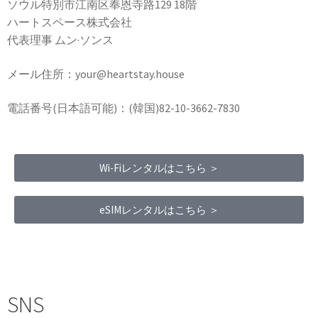
ソウル特別市江南区奉恩寺路129 18階
ハートスペース株式会社
代表理事 ムン·ソンス
メール住所：your@heartstay.house
電話番号(日本語可能)：(韓国)82-10-3662-7830
Wi-Fiレンタルはこちら ＞
eSIMレンタルはこちら ＞
Terms of Service
|
Privacy Policy
|
Refund Policy
SNS