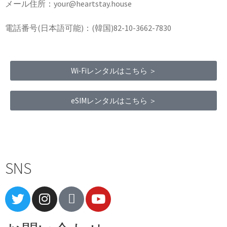
メール住所：your@heartstay.house
電話番号(日本語可能)：(韓国)82-10-3662-7830
Wi-Fiレンタルはこちら ＞
eSIMレンタルはこちら ＞
Terms of Service
|
Privacy Policy
|
Refund Policy
SNS