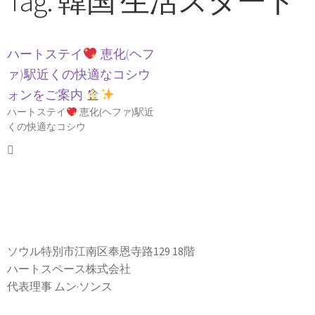
Tag: 韓国 生活スタート
ハートステイ
恵化(ヘフ
ァ)駅近くの快適なコシウ
ォンをご案内
ハートステイ
恵化(ヘファ)駅近
くの快適なコシウ
ソウル特別市江南区奉恩寺路129 18階
ハートスペース株式会社
代表理事 ムン·ソンス