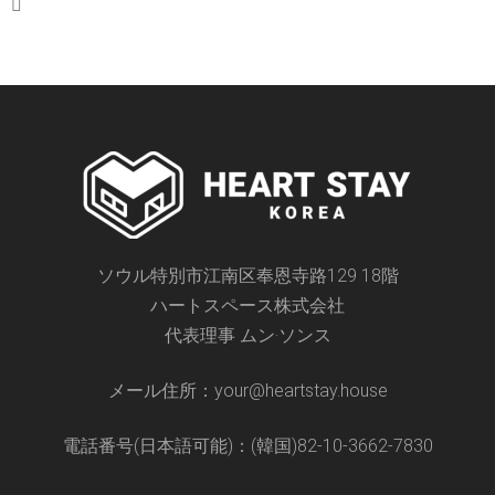
ソウル特別市江南区奉恩寺路129 18階
ハートスペース株式会社
代表理事 ムン·ソンス
メール住所：your@heartstay.house
電話番号(日本語可能)：(韓国)82-10-3662-7830