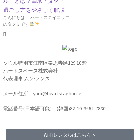
ル」とは？由来・文化・
過ごし方をやさしく解説
こんにちは！ ハートステイコリア
のタクミです
ソウル特別市江南区奉恩寺路129 18階
ハートスペース株式会社
代表理事 ムン·ソンス
メール住所：your@heartstay.house
電話番号(日本語可能)：(韓国)82-10-3662-7830
Wi-Fiレンタルはこちら ＞