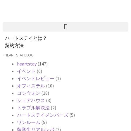
ハートステイとは？
契約方法
韓国不動産情報
· HEART STAY BLOG
サービス費用
heartstay
(147)
よくある質問
イベント
(6)
Heartee
イベントレビュー
(1)
オフィステル
(10)
コシウォン
(18)
シェアハウス
(3)
トラブル解決法
(2)
ハートステイメンバーズ
(5)
ワンルーム
(5)
留学生リアルレポ
(7)