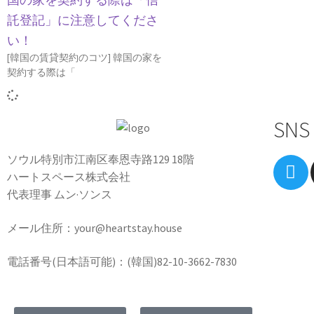
託登記」に注意してくださ
い！
[韓国の賃貸契約のコツ] 韓国の家を
契約する際は「
SNS
ソウル特別市江南区奉恩寺路129 18階
ハートスペース株式会社
代表理事 ムン·ソンス
メール住所：your@heartstay.house
電話番号(日本語可能)：(韓国)82-10-3662-7830