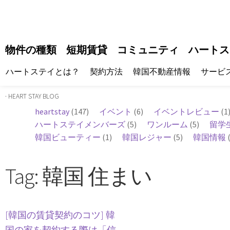
物件の種類
短期賃貸
コミュニティ
ハートス
ハートステイとは？
契約方法
韓国不動産情報
サービ
· HEART STAY BLOG
heartstay
(147)
イベント
(6)
イベントレビュー
(1
ハートステイメンバーズ
(5)
ワンルーム
(5)
留学
韓国ビューティー
(1)
韓国レジャー
(5)
韓国情報
(
Tag: 韓国 住まい
[韓国の賃貸契約のコツ] 韓
国の家を契約する際は「信