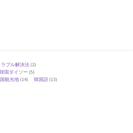
トラブル解決法
(2)
韓国ダイソー
(5)
国観光地
(14)
韓国語
(13)