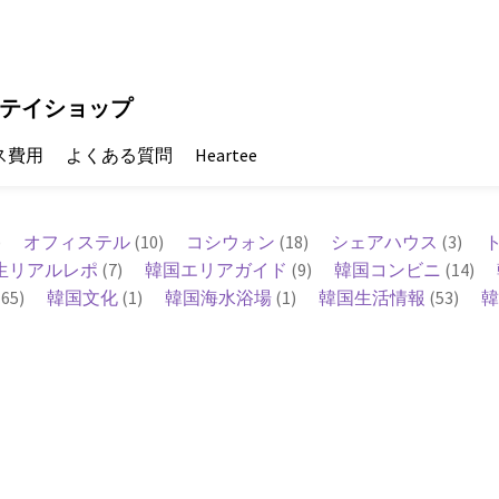
テイショップ
ス費用
よくある質問
Heartee
)
オフィステル
(10)
コシウォン
(18)
シェアハウス
(3)
生リアルレポ
(7)
韓国エリアガイド
(9)
韓国コンビニ
(14)
65)
韓国文化
(1)
韓国海水浴場
(1)
韓国生活情報
(53)
韓