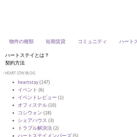
物件の種類
短期賃貸
コミュニティ
ハート
ハートステイとは？
契約方法
韓国不動産情報
· HEART STAY BLOG
サービス費用
heartstay
(147)
よくある質問
イベント
(6)
Heartee
イベントレビュー
(1)
オフィステル
(10)
コシウォン
(18)
シェアハウス
(3)
トラブル解決法
(2)
ハートステイメンバーズ
(5)