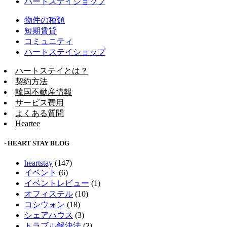
ハートステイショップ
物件の種類
短期賃貸
コミュニティ
ハートステイショップ
ハートステイとは？
契約方法
韓国不動産情報
サービス費用
よくある質問
Heartee
· HEART STAY BLOG
heartstay
(147)
イベント
(6)
イベントレビュー
(1)
オフィステル
(10)
コシウォン
(18)
シェアハウス
(3)
トラブル解決法
(2)