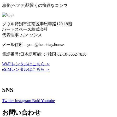
恵化(ヘファ)駅近くの快適なコシウ
ソウル特別市江南区奉恩寺路129 18階
ハートスペース株式会社
代表理事 ムン·ソンス
メール住所：your@heartstay.house
電話番号(日本語可能)：(韓国)82-10-3662-7830
Wi-Fiレンタルはこちら ＞
eSIMレンタルはこちら ＞
Terms of Service
|
Privacy Policy
|
Refund Policy
SNS
Twitter
Instagram
Bold
Youtube
お問い合わせ