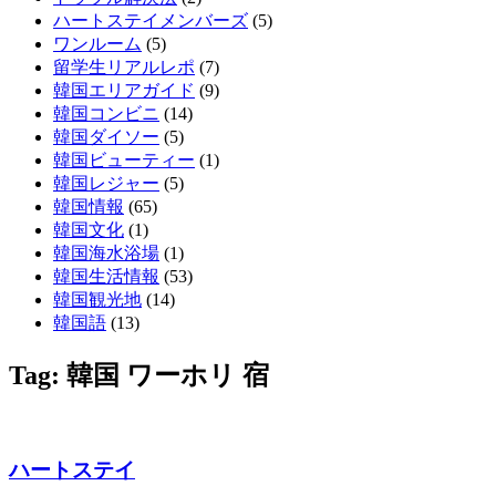
ハートステイメンバーズ
(5)
ワンルーム
(5)
留学生リアルレポ
(7)
韓国エリアガイド
(9)
韓国コンビニ
(14)
韓国ダイソー
(5)
韓国ビューティー
(1)
韓国レジャー
(5)
韓国情報
(65)
韓国文化
(1)
韓国海水浴場
(1)
韓国生活情報
(53)
韓国観光地
(14)
韓国語
(13)
Tag: 韓国 ワーホリ 宿
ハートステイ