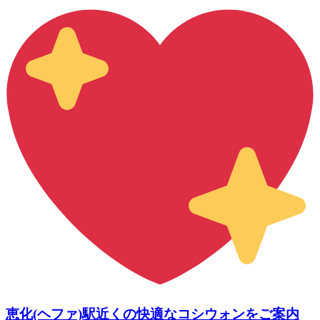
恵化(ヘファ)駅近くの快適なコシウォンをご案内