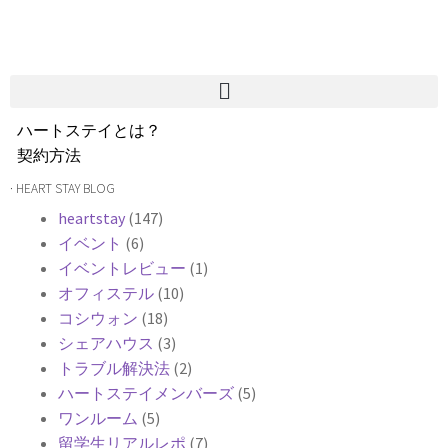
ハートステイとは？
契約方法
韓国不動産情報
· HEART STAY BLOG
サービス費用
heartstay
(147)
よくある質問
イベント
(6)
Heartee
イベントレビュー
(1)
オフィステル
(10)
コシウォン
(18)
シェアハウス
(3)
トラブル解決法
(2)
ハートステイメンバーズ
(5)
ワンルーム
(5)
留学生リアルレポ
(7)