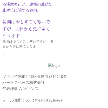
韓国は今もすごく寒いで
すが、明日から更に寒く
なります！
韓国は今もすごく寒いですが、明
日から更に寒くなりま
ソウル特別市江南区奉恩寺路129 18階
ハートスペース株式会社
代表理事 ムン·ソンス
メール住所：your@heartstay.house