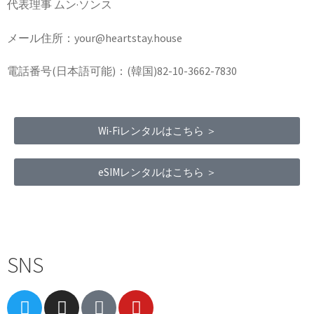
代表理事 ムン·ソンス
メール住所：your@heartstay.house
電話番号(日本語可能)：(韓国)82-10-3662-7830
Wi-Fiレンタルはこちら ＞
eSIMレンタルはこちら ＞
Terms of Service
|
Privacy Policy
|
Refund Policy
SNS