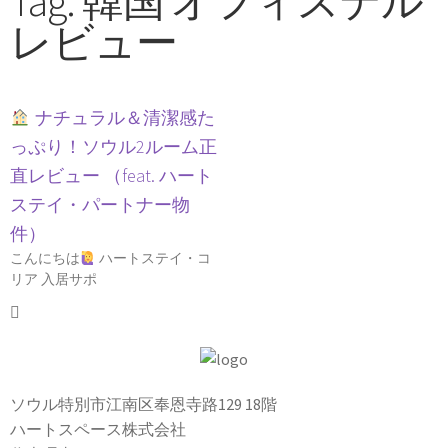
Tag: 韓国 オフィステル
レビュー
ナチュラル＆清潔感た
っぷり！ソウル2ルーム正
直レビュー （feat. ハート
ステイ・パートナー物
件）
こんにちは
ハートステイ・コ
リア 入居サポ
ソウル特別市江南区奉恩寺路129 18階
ハートスペース株式会社