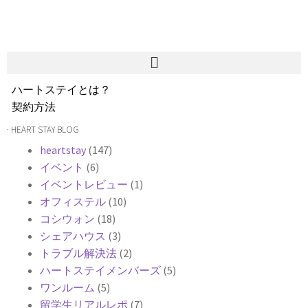
ハートステイとは？
契約方法
韓国不動産情報
· HEART STAY BLOG
サービス費用
heartstay
(147)
よくある質問
イベント
(6)
Heartee
イベントレビュー
(1)
オフィステル
(10)
コシウォン
(18)
シェアハウス
(3)
トラブル解決法
(2)
ハートステイメンバーズ
(5)
ワンルーム
(5)
留学生リアルレポ
(7)