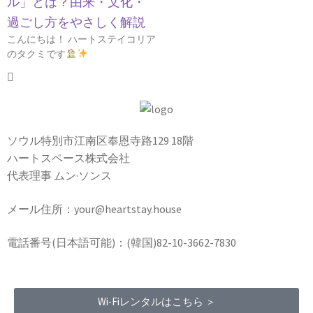
ル」とは？由来・文化・
過ごし方をやさしく解説
こんにちは！ ハートステイコリア
のタクミです
ソウル特別市江南区奉恩寺路129 18階
ハートスペース株式会社
代表理事 ムン·ソンス
メール住所：your@heartstay.house
電話番号(日本語可能)：(韓国)82-10-3662-7830
Wi-Fiレンタルはこちら ＞