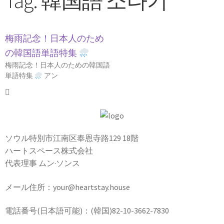
Tag: 韓国語 소나기
梅雨記念！日本人のため
の韓国語単語特集
梅雨記念！日本人のための韓国語
単語特集
アン
ソウル特別市江南区奉恩寺路129 18階
ハートスペース株式会社
代表理事 ムン·ソンス
メール住所：your@heartstay.house
電話番号(日本語可能)：(韓国)82-10-3662-7830