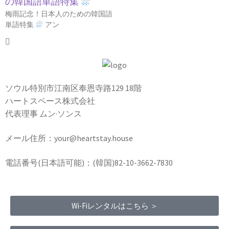
の韓国語単語特集
梅雨記念！日本人のための韓国語
単語特集
アン
ソウル特別市江南区奉恩寺路129 18階
ハートスペース株式会社
代表理事 ムン·ソンス
メール住所：your@heartstay.house
電話番号(日本語可能)：(韓国)82-10-3662-7830
Wi-Fiレンタルはこちら ＞