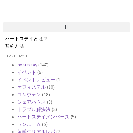
ハートステイとは？
契約方法
韓国不動産情報
· HEART STAY BLOG
サービス費用
heartstay
(147)
よくある質問
イベント
(6)
Heartee
イベントレビュー
(1)
オフィステル
(10)
コシウォン
(18)
シェアハウス
(3)
トラブル解決法
(2)
ハートステイメンバーズ
(5)
ワンルーム
(5)
留学生リアルレポ
(7)